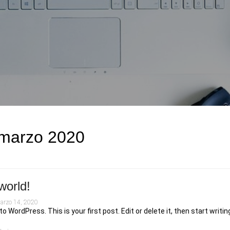
marzo 2020
world!
arzo 14, 2020
 WordPress. This is your first post. Edit or delete it, then start writin