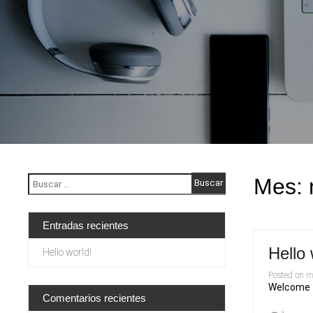
Buscar:
Mes: 
Entradas recientes
Hello 
Hello world!
Posted on
m
Welcome to
Comentarios recientes