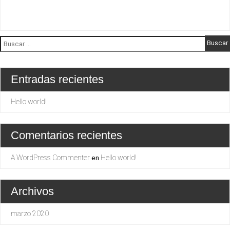
Buscar:
Entradas recientes
Hello world!
Comentarios recientes
A WordPress Commenter
Hello world!
en
Archivos
marzo 2020